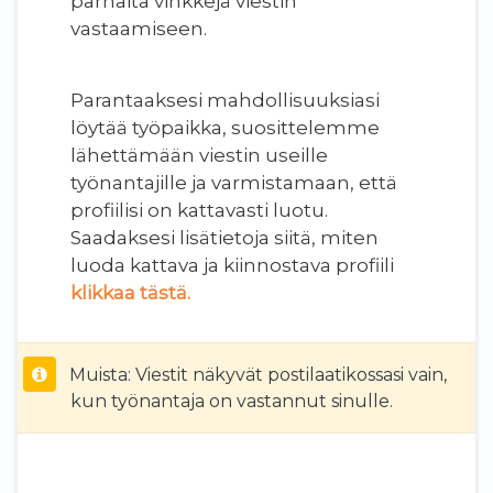
parhaita vinkkejä viestin
vastaamiseen.
Parantaaksesi mahdollisuuksiasi
löytää työpaikka, suosittelemme
lähettämään viestin useille
työnantajille ja varmistamaan, että
profiilisi on kattavasti luotu.
Saadaksesi lisätietoja siitä, miten
luoda kattava ja kiinnostava profiili
klikkaa tästä.
Muista: Viestit näkyvät postilaatikossasi vain,
kun työnantaja on vastannut sinulle.