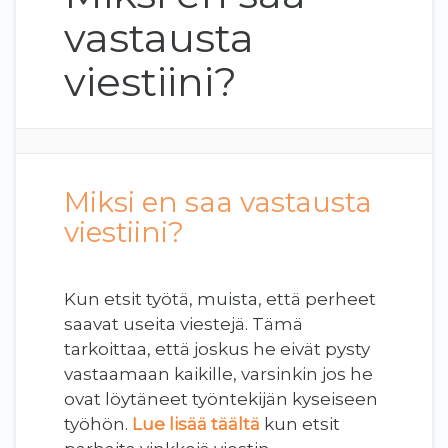
vastausta
viestiini?
Miksi en saa vastausta
viestiini?
Kun etsit työtä, muista, että perheet
saavat useita viestejä. Tämä
tarkoittaa, että joskus he eivät pysty
vastaamaan kaikille, varsinkin jos he
ovat löytäneet työntekijän kyseiseen
työhön.
Lue lisää täältä
kun etsit