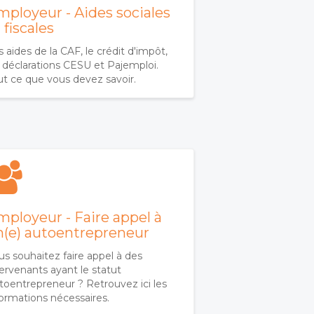
mployeur - Aides sociales
 fiscales
 aides de la CAF, le crédit d'impôt,
s déclarations CESU et Pajemploi.
ut ce que vous devez savoir.
mployeur - Faire appel à
n(e) autoentrepreneur
us souhaitez faire appel à des
tervenants ayant le statut
toentrepreneur ? Retrouvez ici les
formations nécessaires.