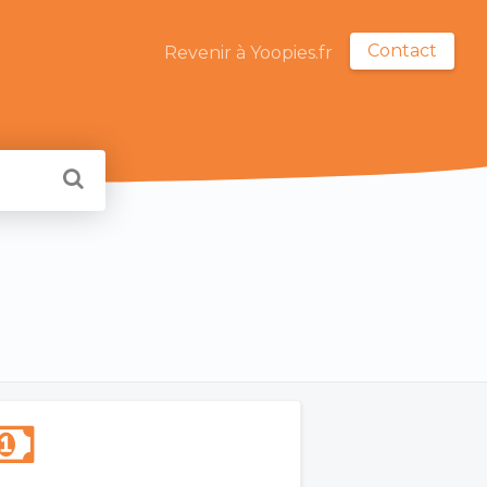
Contact
Revenir à Yoopies.fr