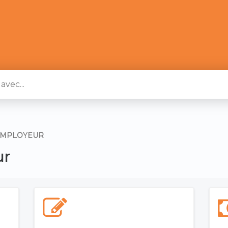
 EMPLOYEUR
ur