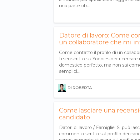
una parte ob…
Datore di lavoro: Come cont
un collaboratore che mi in
Come contatto il profilo di un collabo
ti sei iscritto su Yoopies per ricercare 
domestico perfetto, ma non sai come
semplici…
DI ROBERTA
Come lasciare una recensio
candidato
Datori di lavoro / Famiglie. Si può la
commento scritto sul profilo dei cand
semplicemente cliccare sul profilo del