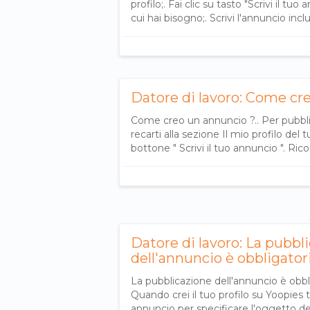
profilo;. Fai clic su tasto "Scrivi il tuo 
cui hai bisogno;. Scrivi l'annuncio inc
Datore di lavoro: Come cr
Come creo un annuncio ?.. Per pubbli
recarti alla sezione Il mio profilo del tu
bottone " Scrivi il tuo annuncio ". Rico
Datore di lavoro: La pubbl
dell'annuncio è obbligator
La pubblicazione dell'annuncio è obbl
Quando crei il tuo profilo su Yoopies t
annuncio per specificare l'oggetto de