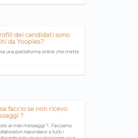
profili dei candidati sono
iti da Yoopies?
ma una piattaforma online che mette
sa faccio se non ricevo
ssaggi ?
oste ai miei messaggi ?.. Facciamo
collaboratori rispondano a tutti i
ficando loro i nuovi messaggi via e-