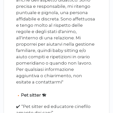
anche dell'aspetto didattico. Sono
precisa e responsabile, mi ritengo
puntuale e pignola, una persona
affidabile e discreta. Sono affettuosa
e tengo molto al rispetto delle
regole e degli stati d'animo,
all'interno di una relazione. Mi
proporrei per aiutarvi nella gestione
familiare, quindi baby sitting e/o
aiuto compiti e ripetizioni in orario
pomeridiano o quando non lavoro.
Per qualsiasi informazione
aggiuntiva o chiarimento, non
esitate a contattarmi"
Pet sitter 🦮
✔️ “Pet sitter ed educatore cinefilo
amante dei cani”