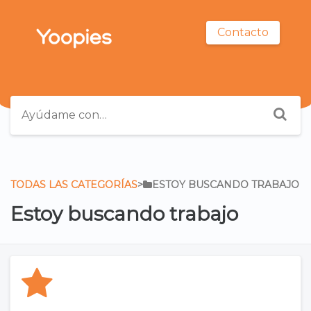
Contacto
TODAS LAS CATEGORÍAS
​>​
​ESTOY BUSCANDO TRABAJO
Estoy buscando trabajo