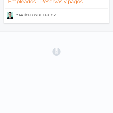
Empleados - Reservas y pagos
7 ARTÍCULOS DE 1 AUTOR
(opens in a new tab)