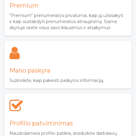
Premium
"Premium" prenumeratos privalumai, kaip ją užsisakyti
ir kaip sustabdyti prenumeratos atnaujinimą. Šiame
skyriuje rasite visus savo klausimus ir atsakymus
Mano paskyra
Sužinokite, kaip pakeisti paskyros informaciją.
Profilio patvirtinimas
Naudodamiesi profilio patikra, atsidurkite darbdavių