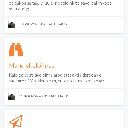
paieškos sąrašų viršuje ir padidinkite savo galimybes
rasti darbą.
1 STRAIPSNIS BY 1 AUTORIUS
Mano skelbimas
Kaip pakeisti skelbimą arba atsakyti į darbdavio
skelbimą? Visi klausimai, susiję su jūsų skelbimais
3 STRAIPSNIAI BY 1 AUTORIUS