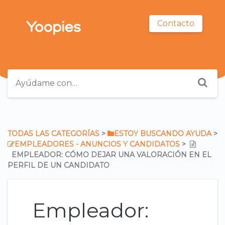
Contacto
TODAS LAS CATEGORÍAS
​ > ​
​ESTOY BUSCANDO AYUDA
​ >
​EMPLEADORES - ANUNCIOS Y CANDIDATOS
​ > ​
EMPLEADOR: CÓMO DEJAR UNA VALORACIÓN EN EL
PERFIL DE UN CANDIDATO
Empleador: