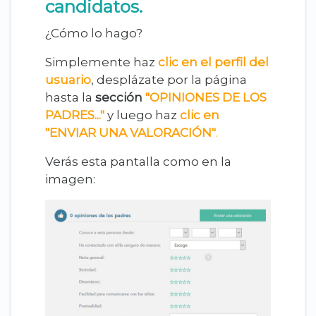
candidatos.
¿Cómo lo hago?
Simplemente haz
clic en el perfil del
usuario
, desplázate por la página
hasta la
sección
"
O
PINIONES DE LOS
PADRES
..."
y luego haz
clic en
"ENVIAR UNA VALORACIÓN
"
.
Verás esta pantalla como en la
imagen: