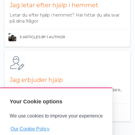
Jag letar efter hjälp i hemmet
Letar du efter hjälp i hemmet? Här hittar du alla svar
på dina frågor
3 ARTICLES BY 1 AUTHOR
Jag erbjuder hjälp
Oavsett om du är barnvakt, husdjursvakt, handledare,
vårdare eller städare hittar du svaren här!
Your Cookie options
6 ARTICLES BY 1 AUTHOR
We use cookies to improve your experience
Our Cookie Policy