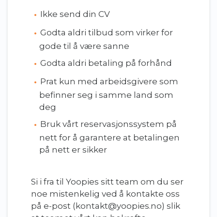
Ikke send din CV
Godta aldri tilbud som virker for
gode til å være sanne
Godta aldri betaling på forhånd
Prat kun med arbeidsgivere som
befinner seg i samme land som
deg
Bruk vårt reservasjonssystem på
nett for å garantere at betalingen
på nett er sikker
Si i fra til Yoopies sitt team om du ser
noe mistenkelig ved å kontakte oss
på e-post (kontakt@yoopies.no) slik