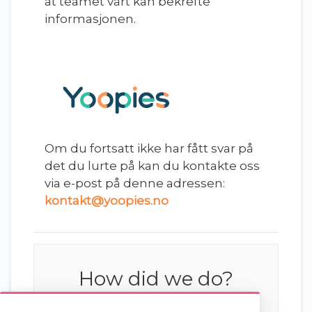
at teamet vårt kan bekrefte
informasjonen.
Om du fortsatt ikke har fått svar på
det du lurte på kan du kontakte oss
via e-post på denne adressen:
kontakt@yoopies.no
How did we do?