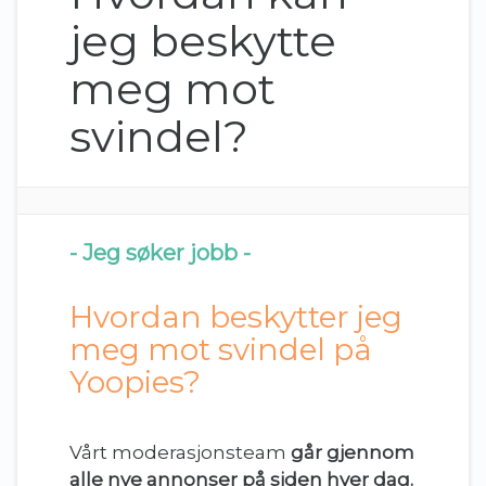
jeg beskytte
meg mot
svindel?
- Jeg søker jobb -
Hvordan beskytter jeg
meg mot svindel på
Yoopies?
Vårt moderasjonsteam
går gjennom
alle nye annonser på siden
hver dag.